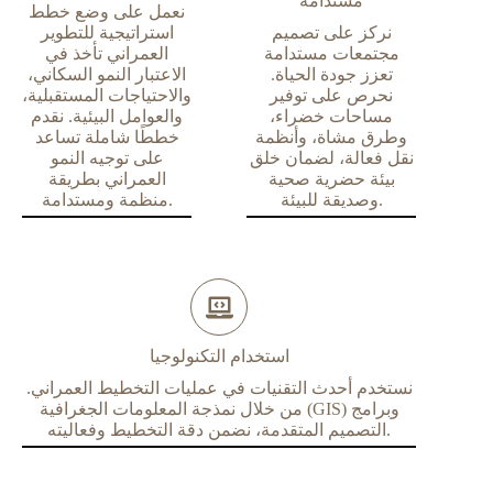
مستدامة
نعمل على وضع خطط
نركز على تصميم
استراتيجية للتطوير
مجتمعات مستدامة
العمراني تأخذ في
تعزز جودة الحياة.
الاعتبار النمو السكاني،
نحرص على توفير
والاحتياجات المستقبلية،
مساحات خضراء،
والعوامل البيئية. نقدم
وطرق مشاة، وأنظمة
خططًا شاملة تساعد
نقل فعالة، لضمان خلق
على توجيه النمو
بيئة حضرية صحية
العمراني بطريقة
وصديقة للبيئة.
منظمة ومستدامة.
استخدام التكنولوجيا
نستخدم أحدث التقنيات في عمليات التخطيط العمراني.
من خلال نمذجة المعلومات الجغرافية (GIS) وبرامج
التصميم المتقدمة، نضمن دقة التخطيط وفعاليته.