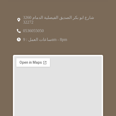
3260 شارع ابو بكر الصديق الفيصلية الدمام
32272
0536055050
ساعات العمل : 9am - 8pm