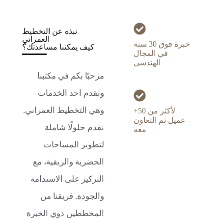
نبذه عن التخطيط
العمراني
خبرة فوق 30 سنة
كيف يمكننا مساعدتك؟
في المجال
الهندسي
مرحبًا بكم في مكتبنا
ونقدم احد الخدمات
وهي التخطيط العمراني.
لأكثر من 50+
عميل تم التعاون
نقدم حلولًا شاملة
معه
لتطوير المساحات
الحضرية والريفية، مع
التركيز على الاستدامة
والجودة. فريقنا من
المخططين ذوي الخبرة