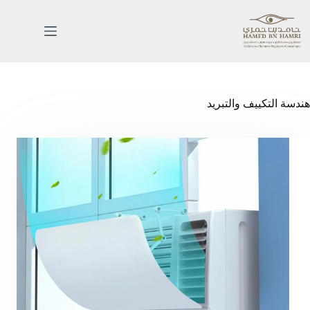
هندسة التكييف والتبريد
الرئيسية
خدماتنا
اعمالنا
من
نحن
المدونة
اتصل
بنا