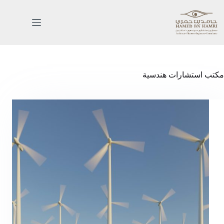
مكتب استشارات هندسية
الرئيسية
خدماتنا
اعمالنا
من
نحن
المدونة
اتصل
بنا