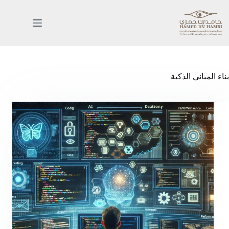
بناء المباني الذكية
الرئيسية
خدماتنا
اعمالنا
من
نحن
المدونة
اتصل
بنا