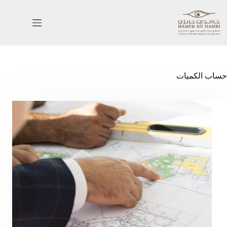
حساب الكميات
الرئيسية
خدماتنا
اعمالنا
من
نحن
المدونة
اتصل
بنا