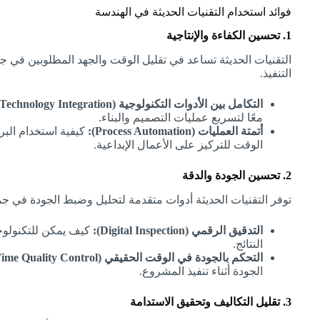
فوائد استخدام التقنيات الحديثة في الهندسة
1. تحسين الكفاءة والإنتاجية
التقنيات الحديثة تساعد في تقليل الوقت والجهد المطلوبين في 
التنفيذ.
التكامل بين الأدوات التكنولوجية (Technology Integration):
معًا لتسريع عمليات التصميم والبناء.
أتمتة العمليات (Process Automation):
كيفية استخدام البرم
الوقت للتركيز على الأعمال الإبداعية.
2. تحسين الجودة والدقة
توفر التقنيات الحديثة أدوات متقدمة لتحليل وضبط الجودة في ج
التدقيق الرقمي (Digital Inspection):
كيف يمكن للتكنولو
النتائج.
التحكم بالجودة في الوقت الحقيقي (Real-Time Quality Control):
الجودة أثناء تنفيذ المشروع.
3. تقليل التكاليف وتحقيق الاستدامة