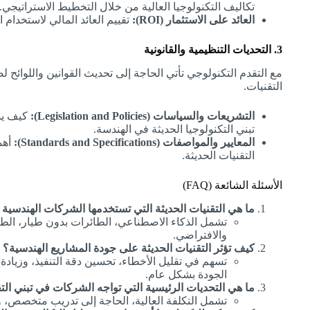
تكاليف التكنولوجيا العالية من خلال التخطيط الاستراتيجي.
العائد على الاستثمار (ROI):
تقييم العائد المالي لاستخدام ا
3. التحديات التنظيمية والقانونية
مع التقدم التكنولوجي تأتي الحاجة إلى تحديث القوانين واللوائح ل
التقنيات.
التشريعات والسياسات (Legislation and Policies):
كيف يمك
تبني التكنولوجيا الحديثة في الهندسة.
المعايير والمواصفات (Standards and Specifications):
أهم
التقنيات الحديثة.
الأسئلة الشائعة (FAQ)
ما هي التقنيات الحديثة التي تستخدمها الشركات الهندسية ا
تشمل الذكاء الاصطناعي، الطائرات بدون طيار، الطباعة
والافتراضي.
كيف تؤثر التقنيات الحديثة على جودة المشاريع الهندسية؟
تسهم في تقليل الأخطاء، تحسين دقة التنفيذ، وزيادة
الجودة بشكل عام.
ما هي التحديات الرئيسية التي تواجه الشركات في تبني التق
تشمل التكلفة العالية، الحاجة إلى تدريب متخصص، وال