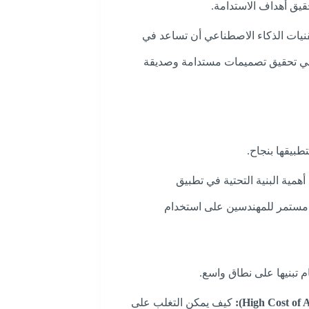
حقيق أهداف الاستدامة.
يات الذكاء الاصطناعي أن تساعد في
 في تحقيق تصميمات مستدامة وصديقة
طبيقها بنجاح.
أهمية البنية التحتية في تطبيق
 مستمر للمهندسين على استخدام
م تبنيها على نطاق واسع.
كيف يمكن التغلب على