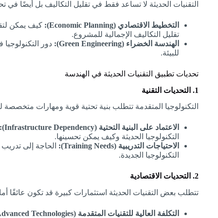
التقنيات الحديثة لا تساعد فقط في تقليل التكاليف بل أيضًا في ت
التخطيط الاقتصادي (Economic Planning):
كيف يمكن لتقن
تقليل التكاليف الإجمالية للمشروع.
الهندسة الخضراء (Green Engineering):
دور التكنولوجيا
للبيئة.
تحديات تطبيق التقنيات الحديثة في الهندسة
1. التحديات التقنية
التكنولوجيا المتقدمة تتطلب بنية تحتية قوية ومهارات متخصصة لت
الاعتماد على البنية التحتية (Infrastructure Dependency):
التكنولوجيا الحديثة وكيف يمكن تحسينها.
الاحتياجات التدريبية (Training Needs):
الحاجة إلى تدريب
التكنولوجيا الجديدة.
2. التحديات الاقتصادية
تتطلب بعض التقنيات الحديثة استثمارات كبيرة قد تكون عائقًا أما
التكلفة العالية للتقنيات المتقدمة (High Cost of Advanced Technologies):