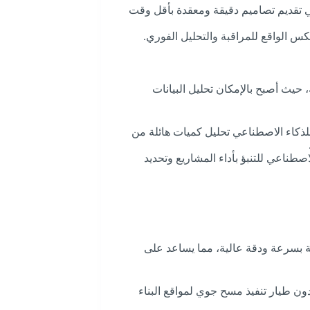
يساهم CAD في تقديم تصاميم دقيقة ومعقدة بأقل وقت
س الواقع للمراقبة والتحليل الفوري.
حيث أصبح بالإمكان تحليل البيانات
ذكاء الاصطناعي تحليل كميات هائلة من
صطناعي للتنبؤ بأداء المشاريع وتحديد
ية بسرعة ودقة عالية، مما يساعد على
ن طيار تنفيذ مسح جوي لمواقع البناء