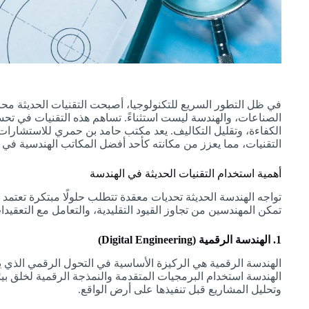
في ظل التطور السريع للتكنولوجيا، أصبحت التقنيات الحديثة محرك
الصناعات، والهندسة ليست استثناءً. تساهم هذه التقنيات في تحس
الكفاءة، وتقليل التكاليف. يعد مكتب حامد بن حمري للاستشارات 
التقنيات، مما يعزز من مكانته كأحد أفضل المكاتب الهندسية في 
أهمية استخدام التقنيات الحديثة في الهندسة
تواجه الهندسة الحديثة تحديات معقدة تتطلب حلولًا مبتكرة تعتمد 
تمكن المهندسين من تجاوز القيود التقليدية، والتعامل مع التعقيدا
1. الهندسة الرقمية (Digital Engineering)
الهندسة الرقمية هي الركيزة الأساسية في التحول الرقمي الذي 
الهندسة استخدام البرمجيات المتقدمة والنمذجة الرقمية لخلق بيئ
وتحليل المشاريع قبل تنفيذها على أرض الواقع.