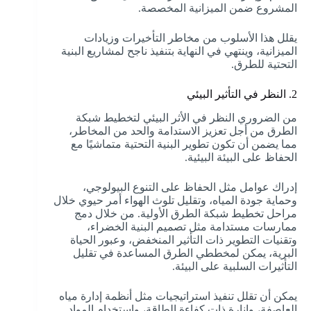
المشروع ضمن الميزانية المخصصة.
يقلل هذا الأسلوب من مخاطر التأخيرات وزيادات
الميزانية، وينتهي في النهاية بتنفيذ ناجح لمشاريع البنية
التحتية للطرق.
2. النظر في التأثير البيئي
من الضروري النظر في الأثر البيئي لتخطيط شبكة
الطرق من أجل تعزيز الاستدامة والحد من المخاطر،
مما يضمن أن تكون تطوير البنية التحتية متماشيًا مع
الحفاظ على البيئة البيئية.
إدراك عوامل مثل الحفاظ على التنوع البيولوجي،
وحماية جودة المياه، وتقليل تلوث الهواء أمر حيوي خلال
مراحل تخطيط شبكة الطرق الأولية. من خلال دمج
ممارسات مستدامة مثل تصميم البنية الخضراء،
وتقنيات التطوير ذات التأثير المنخفض، وعبور الحياة
البرية، يمكن لمخططي الطرق المساعدة في تقليل
التأثيرات السلبية على البيئة.
يمكن أن تقلل تنفيذ استراتيجيات مثل أنظمة إدارة مياه
العاصفة، وإنارة ذات كفاءة الطاقة، واستخدام المواد