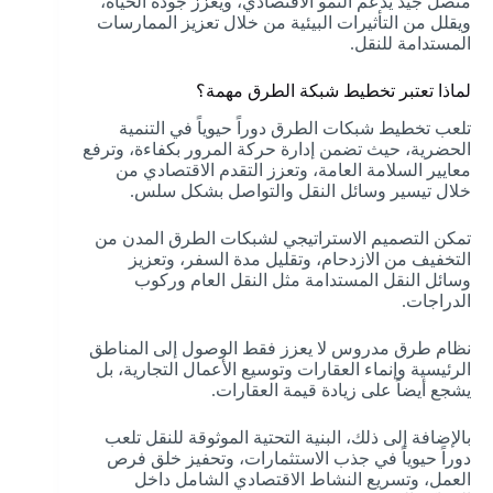
متصل جيد يدعم النمو الاقتصادي، ويعزز جودة الحياة،
ويقلل من التأثيرات البيئية من خلال تعزيز الممارسات
المستدامة للنقل.
لماذا تعتبر تخطيط شبكة الطرق مهمة؟
تلعب تخطيط شبكات الطرق دوراً حيوياً في التنمية
الحضرية، حيث تضمن إدارة حركة المرور بكفاءة، وترفع
معايير السلامة العامة، وتعزز التقدم الاقتصادي من
خلال تيسير وسائل النقل والتواصل بشكل سلس.
تمكن التصميم الاستراتيجي لشبكات الطرق المدن من
التخفيف من الازدحام، وتقليل مدة السفر، وتعزيز
وسائل النقل المستدامة مثل النقل العام وركوب
الدراجات.
نظام طرق مدروس لا يعزز فقط الوصول إلى المناطق
الرئيسية وإنماء العقارات وتوسيع الأعمال التجارية، بل
يشجع أيضاً على زيادة قيمة العقارات.
بالإضافة إلى ذلك، البنية التحتية الموثوقة للنقل تلعب
دوراً حيوياً في جذب الاستثمارات، وتحفيز خلق فرص
العمل، وتسريع النشاط الاقتصادي الشامل داخل