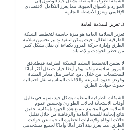
الشبكة الطرقية المتصلة بشكل جيد الوصول إلى
الموارد والأسواق الحيوية، مما يعزز التكامل الاقتصادي
الإقليمي ويعزز الأنشطة التجارية.
3. تعزيز السلامة العامة
تعزيز السلامة العامة هو ميزة حاسمة لتخطيط الشبكة
الطرقية الفعّال، حيث يمكن لتنفيذ تدابير تحسين سلامة
الطرق وإدارة حركة المرور بكفاءة أن يقلل بشكل كبير
من خطر الحوادث والإصابات.
لا يضمن التخطيط السليم للشبكة الطرقية فقطتدفق
المرور بسلاسة ولكنه يوفر أيضًا خيارات نقل أكثر أمانًا
للمجتمعات. من خلال دمج عناصر مثل معابر المشاة
وفرض حدود السرعة واللافتات المناسبة، تقل احتمالية
حدوث حوادث الطرق.
الشبكات الطرقية المنظمة بشكل جيد تسهم في تقليل
أوقات الاستجابة لحالات الطوارئ وتحسين عموم
السلامة في المجتمع. تتمتع هذه الجهود بإمكانية تحقيق
نتائج إيجابية للصحة العامة والرفاهية من خلال تقليل
حالات الوفاة والإصابات الخطيرة الناجمة عن حوادث
الطرق، مما يعزز بيئة أكثر أمانًا وأمانًا لجميع مستخدمي