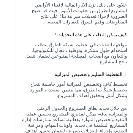
علاوة على ذلك، تزيد الآثار المالية لاقتناء الأراضي
لمشاريع الطرق من تعقيدات الأمور، حيث قد تصبح
الضرورة لإجراء تعديلات ميزانية بناءً على نتائج
المفاوضات وقيم السوق للعقارات المعنية.
كيف يمكن التغلب على هذه التحديات؟
مواجهة العقبات في تخطيط شبكة الطرق يتطلب
استخدام حلول مبتكرة، وتوظيف فعال للتكنولوجيا،
والتعاون مع أصحاب المصلحة المتنوعين لضمان تنفيذ
ناجح للمشاريع.
1. التخطيط السليم وتخصيص الميزانية
تخطيط كافٍ وتخصيص الميزانية أمور حاسمة لنجاح
تخطيط شبكات الطرق، مما يضمن استخدام الموارد
بشكل أمثل وتحقيق أهداف المشروع.
من خلال تحديد نطاق المشروع والجدول الزمني
والميزانية بدقة، يمكن لمديري المشاريع تحسين عملية
التنفيذ وتخصيص الموارد بفعالية. تساعد ممارسات إدارة
المشاريع السليمة في تحديد أولويات المهام، ومراقبة
التقدم، وإجراء التعديلات بسرعة لضمان تحقيق أهداف