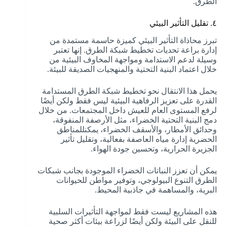
الطرق.
٤. تقليل التأثير البيئي
تبرز محاذاة التأثير البيئي كميزة حاسمة مستمدة من
إدارة براعة تحديات تخطيط شبكة الطرق. إنها تعتبر
وسيلة لدعم الاستدامة ومواجهة المخاوف البيئية من
خلال اعتماد البنية التحتية والمنهجيات الصديقة للبيئة.
يحمل هذا الانتقال نحو تخطيط شبكة الطرق المستدامة
القدرة على تعزيز الرفاهية البيئية ليس فقط ولكن أيضًا
لرفع المستوى العام للعيش داخل المجتمعات. من خلال
دمج البنية التحتية الخضراء، مثل الأرصفة المنفوقة،
وحدائق الأمطار، والأسقف الخضراء، يمكنللمناطق
الحضرية إدارة مياه العاصفة بفعالية، وتقليل تأثير
الجزيرة الحرارية، وتحسين جودة الهواء.
يمكن أن تعزز النباتات الخضراء الموجودة بجانب شبكات
الطرق التنوع البيولوجي، وتوفير مواطن للحيوانات
البرية، والمساهمة في جاذبية المحيط.
هذه المشاريع ليست فقط لمواجهة التأثيرات السلبية
للنقل على البيئة ولكن أيضًا لزراعة بيئات أكثر صحية