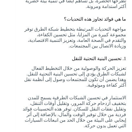
تطرحها الحضرة، بل تساهم أيضًا في تنمية بيئة حضرية
أكثر استدامة ومرونة.
ما هي فوائد تجاوز هذه التحديات؟
مواجهة التحديات المرتبطة بتخطيط شبكة الطرق توفر
مجموعة كبيرة من المزايا، مثل تحسين الكفاءة،
والتقدم في الصحة العامة، وتعزيز التنمية الاقتصادية،
وزيادة الاتصال بين المجتمعات.
1. تحسين البنية التحتية للنقل
تعزيز الحركة والوصولية من خلال التخطيط الفعال
لشبكات الطرق يؤدي إلى تحسين البنية التحتية للنقل.
وهذا يضمن أن تكون للمجتمعات وصول إلى أنظمة نقل
أكثر كفاءة وموثوقية.
الاستثمار في تحسين الشبكات الطرقية يسمح للمدن
بتخفيف ازدحام حركة المرور، وتقليل أوقات التنقل،
وتقليل نفقات النقل للسكان. توفر هذه التحسينات فوائد
فردية من خلال توفير الوقت والمال، بالإضافة إلى أثر
إيجابي على البيئة من خلال الحد من انبعاثات السيارات
التي تعمل بدون حركة.