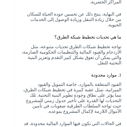
المراكز الحضرية.
في النهاية، ينتج ذلك عن تحسين جودة الحياة للسكان
من خلال زيادة التنقل وزيادة الوصول إلى الخدمات
الحيوية.
ما هي تحديات تخطيط شبكة الطرق؟
تواجه تخطيط شبكات الطرق تحديات متنوعة، مثل
الازدحام والقيود المالية والتنظيمات الحكومية الصارمة،
والتي يمكن أن تعوق بشكل كبير التقدم وتعزيز البنية
التحتية للنقل.
1. موارد محدودة
القيود المتعلقة بالموارد، خاصة التمويل والقيود
الميزانية، تمثل عقبة كبيرة في تخطيط شبكات الطرق،
مما يؤثر على نطاق وجودة تطوير البنية التحتية. تلك
التحديات لها القدرة على تأخير جدول زمني للمشروع
حيث تواجه السلطات الطرقية صعوبات في تأمين
الأموال اللازمة لإكمال المشروع بموعده.
في الحالات التي تكون فيها الموارد المالية محدودة، قد