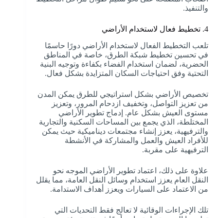
والتنفيذ.
4. تخطيط فعال لاستخدام الأراضي
تلعب التخطيط الفعال لاستخدام الأراضي دورًا حاسمًا
في تحسين تخطيط شبكة الطرق، خاصة في المناطق
الحضرية، لضمان استخدام الفضاء بكفاءة وتوجيه البنية
التحتية وفق احتياجات السكان المتزايدة بشكل فعال.
تخصيص الأراضي بشكل استراتيجي للطرق يمكن المدن
من تعزيز التواصل، وتخفيف ازدحام المرور، وتعزيز
مستوى العيش بشكل عام. إدماج تطوير الأراضي
المختلطة، الذي يجمع بين المساحات السكنية والتجارية
والترفيهية، يعزز إنشاء مجتمعات ديناميكية حيث يمكن
للأفراد العيش والعمل والمشاركة في الأنشطة
الترفيهية على مقربة.
علاوة على ذلك، اعتماد تطوير الأراضي الموجه نحو
النقل العام يعزز استخدام وسائل النقل العامة، مما يقلل
من الاعتماد على السيارات ويعزز أهداف الاستدامة.
تلك الإجراءات الوقائية لا تعالج فقط التحديات التي