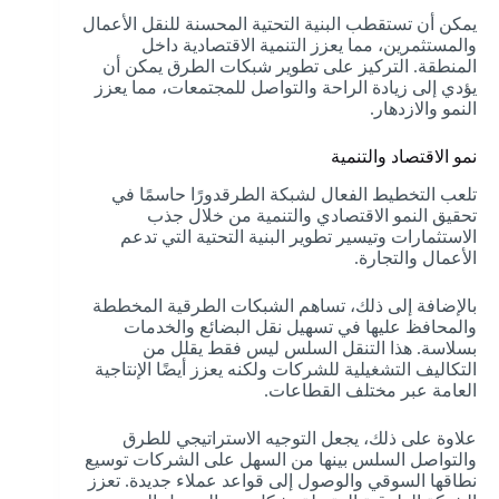
يمكن أن تستقطب البنية التحتية المحسنة للنقل الأعمال
والمستثمرين، مما يعزز التنمية الاقتصادية داخل
المنطقة. التركيز على تطوير شبكات الطرق يمكن أن
يؤدي إلى زيادة الراحة والتواصل للمجتمعات، مما يعزز
النمو والازدهار.
نمو الاقتصاد والتنمية
تلعب التخطيط الفعال لشبكة الطرقدورًا حاسمًا في
تحقيق النمو الاقتصادي والتنمية من خلال جذب
الاستثمارات وتيسير تطوير البنية التحتية التي تدعم
الأعمال والتجارة.
بالإضافة إلى ذلك، تساهم الشبكات الطرقية المخططة
والمحافظ عليها في تسهيل نقل البضائع والخدمات
بسلاسة. هذا التنقل السلس ليس فقط يقلل من
التكاليف التشغيلية للشركات ولكنه يعزز أيضًا الإنتاجية
العامة عبر مختلف القطاعات.
علاوة على ذلك، يجعل التوجيه الاستراتيجي للطرق
والتواصل السلس بينها من السهل على الشركات توسيع
نطاقها السوقي والوصول إلى قواعد عملاء جديدة. تعزز