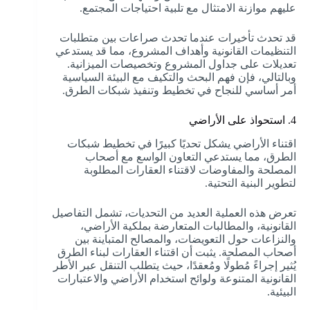
عليهم موازنة الامتثال مع تلبية احتياجات المجتمع.
قد تحدث تأخيرات عندما تحدث صراعات بين متطلبات
التنظيمات القانونية وأهداف المشروع، مما قد يستدعي
تعديلات على جداول المشروع وتخصيصات الميزانية.
وبالتالي، فإن فهم البحث والتكيف مع البيئة السياسية
أمر أساسي للنجاح في تخطيط وتنفيذ شبكات الطرق.
4. استحواذ على الأراضي
اقتناء الأراضي يشكل تحديًا كبيرًا في تخطيط شبكات
الطرق، مما يستدعي التعاون الواسع مع أصحاب
المصلحة والمفاوضات لاقتناء العقارات المطلوبة
لتطوير البنية التحتية.
تعرض هذه العملية العديد من التحديات، تشمل التفاصيل
القانونية، والمطالبات المتعارضة بملكية الأراضي،
والنزاعات حول التعويضات، والمصالح المتباينة بين
أصحاب المصلحة. يثبت أن اقتناء العقارات لبناء الطرق
يُثير إجراءً مُطولًا ومُعقدًا، حيث يتطلب التنقل عبر الأطر
القانونية المتنوعة ولوائح استخدام الأراضي والاعتبارات
البيئية.