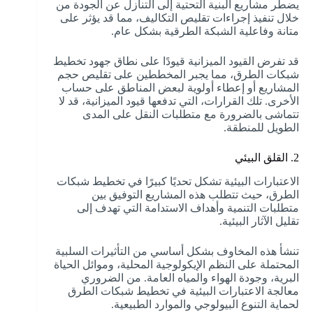
يضطر مشاريع البنية التحتية إلى التنازل عن الجودة من
خلال تنفيذ إجراءات تقليص التكاليف، مما قد يؤثر على
متانة وفاعلية الشبكة الطرقية بشكل عام.
قد تفرض القيود الميزانية قيودًا على نطاق جهود تخطيط
شبكات الطرق، مما يجبر المخططين على تقليص حجم
المشاريع أو إعطاء أولوية لبعض المناطق على حساب
الأخرى. تلك القرارات، التي تدفعها قيود الميزانية، قد لا
تتماشى بالضرورة مع متطلبات النقل على المدى
الطويل للمنطقة.
2. القلق البيئي
الاعتبارات البيئية تشكل تحديًا كبيرًا في تخطيط شبكات
الطرق، حيث تتطلب هذه المشاريع التوفيق بين
متطلبات التنمية وأهداف الاستدامة التي تهدف إلى
تقليل الآثار البيئية.
تنشأ هذه المخاوف بشكل أساسي من التأثيرات السلبية
المحتملة على النظم الإيكولوجية المحلية، وموائل الحياة
البرية، وجودة الهواء والمياه العامة. من الضروري
معالجة الاعتبارات البيئية في تخطيط شبكات الطرق
لحماية التنوع البيولوجي والموارد الطبيعية.