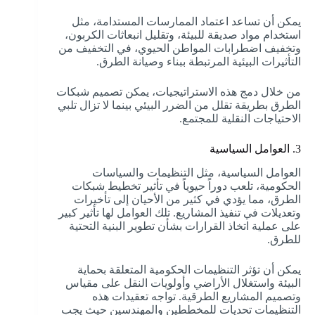
يمكن أن تساعد اعتماد الممارسات المستدامة، مثل
استخدام مواد صديقة للبيئة، وتقليل انبعاثات الكربون،
وتخفيف اضطرابات المواطن الحيوي، في التخفيف من
التأثيرات البيئية المرتبطة ببناء وصيانة الطرق.
من خلال دمج هذه الاستراتيجيات، يمكن تصميم شبكات
الطرق بطريقة تقلل من الضرر البيئي بينما لا تزال تلبي
الاحتياجات النقلية للمجتمع.
3. العوامل السياسية
العوامل السياسية، مثل التنظيمات والسياسات
الحكومية، تلعب دوراً حيوياً في تأثير تخطيط شبكات
الطرق، مما يؤدي في كثير من الأحيان إلى تأخيرات
وتعديلات في تنفيذ المشاريع. تلك العوامل لها تأثير كبير
على عملية اتخاذ القرارات بشأن تطوير البنية التحتية
للطرق.
يمكن أن تؤثر التنظيمات الحكومية المتعلقة بحماية
البيئة واستغلال الأراضي وأولويات النقل على مقياس
وتصميم المشاريع الطرقية. تواجه تعقيدات هذه
التنظيمات تحديات للمخططين والمهندسين حيث يجب